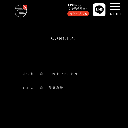
MENU
CONCEPT
まつ海
これまでとこれから
お約束
美酒嘉肴